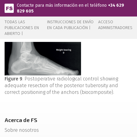
Pasar al contenido principal
Contacte para más información en el teléfono
+34 629
829 605
TODAS LAS
INSTRUCCIONES DE ENVÍO
ACCESO
PUBLICACIONES EN
EN CADA PUBLICACIÓN |
ADMINISTRADORES
ABIERTO |
Figure 9
. Postoperative radiological control showing
adequate resection of the posterior tuberosity and
correct positioning of the anchors (biocomposite).
Acerca de FS
Sobre nosotros