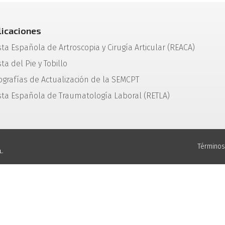
licaciones
sta Española de Artroscopia y Cirugía Articular (REACA)
ta del Pie y Tobillo
grafías de Actualización de la SEMCPT
sta Española de Traumatología Laboral (RETLA)
Términos