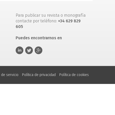
Para publicar su revista o monografía
contacte por teléfono:
+34 629 829
605
Puedes encontrarnos en
 de servicio
Política de privacidad
Política de cookies