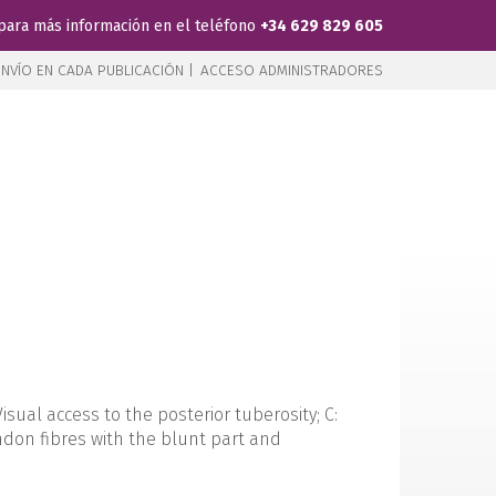
para más información en el teléfono
+34 629 829 605
NVÍO EN CADA PUBLICACIÓN |
ACCESO ADMINISTRADORES
Visual access to the posterior tuberosity; C:
ndon fibres with the blunt part and