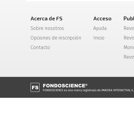
Acerca de FS
Acceso
Pub
Sobre nosotros
Ayuda
Revi
Opciones de inscripción
Inicio
Revis
Contacto
Mono
Revi