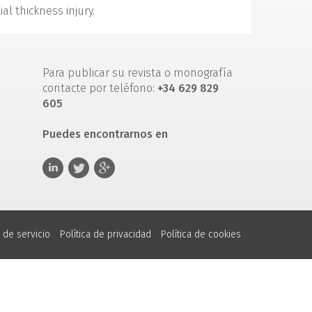
al thickness injury.
Para publicar su revista o monografía
contacte por teléfono:
+34 629 829
605
Puedes encontrarnos en
 de servicio
Política de privacidad
Política de cookies