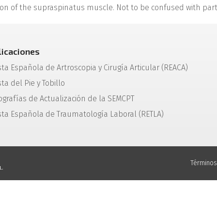
don of the supraspinatus muscle. Not to be confused with parti
licaciones
sta Española de Artroscopia y Cirugía Articular (REACA)
ta del Pie y Tobillo
grafías de Actualización de la SEMCPT
sta Española de Traumatología Laboral (RETLA)
Términos