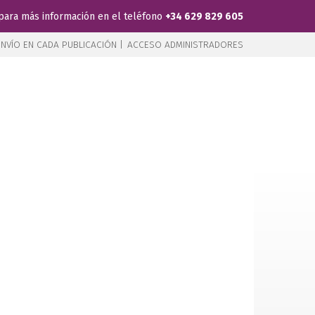
para más información en el teléfono
+34 629 829 605
NVÍO EN CADA PUBLICACIÓN |
ACCESO ADMINISTRADORES