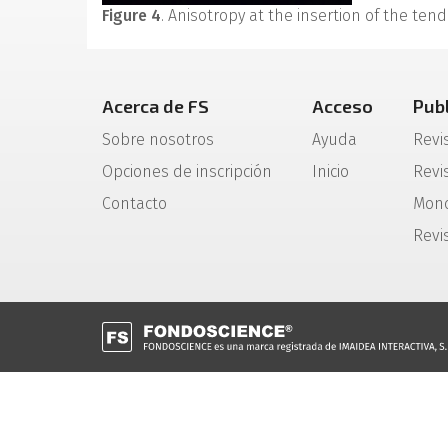
Figure 4
. Anisotropy at the insertion of the ten
Acerca de FS
Acceso
Pub
Sobre nosotros
Ayuda
Revi
Opciones de inscripción
Inicio
Revis
Contacto
Mono
Revi