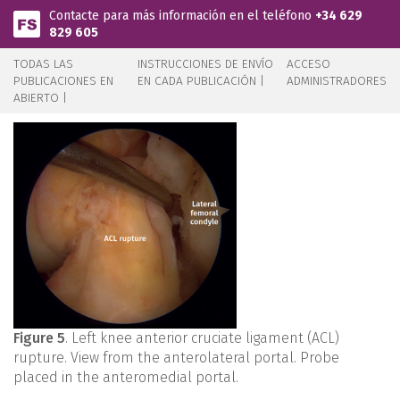
Pasar al contenido principal
Contacte para más información en el teléfono
+34 629
829 605
TODAS LAS
INSTRUCCIONES DE ENVÍO
ACCESO
PUBLICACIONES EN
EN CADA PUBLICACIÓN |
ADMINISTRADORES
ABIERTO |
Figure 5
. Left knee anterior cruciate ligament (ACL)
rupture. View from the anterolateral portal. Probe
placed in the anteromedial portal.