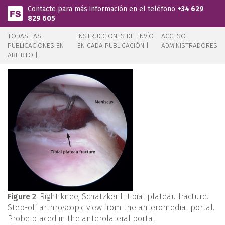
Pasar al contenido principal
Contacte para más información en el teléfono
+34 629
829 605
TODAS LAS
INSTRUCCIONES DE ENVÍO
ACCESO
PUBLICACIONES EN
EN CADA PUBLICACIÓN |
ADMINISTRADORES
ABIERTO |
Figure 2
. Right knee, Schatzker II tibial plateau fracture.
Step-off arthroscopic view from the anteromedial portal.
Probe placed in the anterolateral portal.