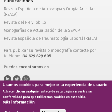
Publicaciones
Revista Española de Artroscopia y Cirugía Articular
(REACA)
Revista del Pie y Tobillo
Monografías de Actualización de la SEMCPT
Revista Española de Traumatología Laboral (RETLA)
Para publicar su revista o monografía contacte por
teléfono:
+34 629 829 605
Puedes encontrarnos en
Usamos cookies para mejorar la experiencia de usuario.
Al hacer clic en cualquier enlace de esta página muestra su
conformidad para que utilicemos cookies en este sitio.
Más información