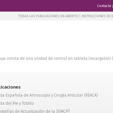
Contacte 
TODAS LAS PUBLICACIONES EN ABIERTO |
INSTRUCCIONES DE E
guja consta de una unidad de control en tableta (recargable)
licaciones
sta Española de Artroscopia y Cirugía Articular (REACA)
ta del Pie y Tobillo
grafías de Actualización de la SEMCPT