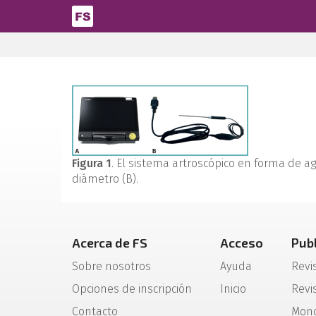
Pasar al contenido principal
Figura 1
. El sistema artroscópico en forma de a
diámetro (B).
Acerca de FS
Acceso
Pub
Sobre nosotros
Ayuda
Revi
Opciones de inscripción
Inicio
Revis
Contacto
Mono