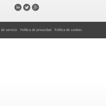
 de servicio
Política de privacidad
Política de cookies