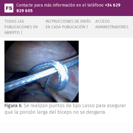
Pasar al contenido principal
Contacte para más información en el teléfono
+34 629
829 605
TODAS LAS
INSTRUCCIONES DE ENVÍO
ACCESO
PUBLICACIONES EN
EN CADA PUBLICACIÓN |
ADMINISTRADORES
ABIERTO |
Figura 6
. Se realizan puntos de tipo Lasso para asegurar
que la porción larga del bíceps no se desgarra.