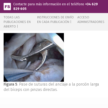
Pasar al contenido principal
Contacte para más información en el teléfono
+34 629
829 605
TODAS LAS
INSTRUCCIONES DE ENVÍO
ACCESO
PUBLICACIONES EN
EN CADA PUBLICACIÓN |
ADMINISTRADORES
ABIERTO |
Figura 5
. Pase de suturas del anclaje a la porción larga
del bíceps con pinzas directas.