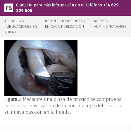
Pasar al contenido principal
Contacte para más información en el teléfono
+34 629
829 605
TODAS LAS
INSTRUCCIONES DE ENVÍO
ACCESO
PUBLICACIONES EN
EN CADA PUBLICACIÓN |
ADMINISTRADORES
ABIERTO |
Figura 3
. Mediante una pinza de tracción se comprueba
la correcta movilización de la porción larga del bíceps a
su nueva posición en la huella.