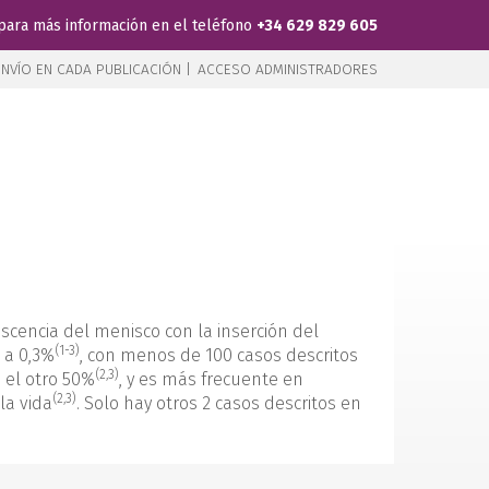
para más información en el teléfono
+34 629 829 605
NVÍO EN CADA PUBLICACIÓN |
ACCESO ADMINISTRADORES
escencia del menisco con la inserción del
(1-3)
 a 0,3%
, con menos de 100 casos descritos
(2,3)
 el otro 50%
, y es más frecuente en
(2,3)
la vida
. Solo hay otros 2 casos descritos en