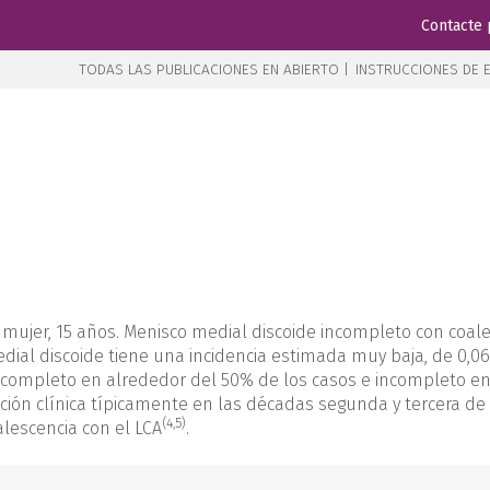
Contacte 
TODAS LAS PUBLICACIONES EN ABIERTO |
INSTRUCCIONES DE E
l, mujer, 15 años. Menisco medial discoide incompleto con coal
dial discoide tiene una incidencia estimada muy baja, de 0,06
s completo en alrededor del 50% de los casos e incompleto en
ción clínica típicamente en las décadas segunda y tercera de 
(4,5)
alescencia con el LCA
.