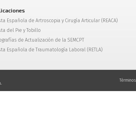
licaciones
sta Española de Artroscopia y Cirugía Articular (REACA)
ta del Pie y Tobillo
grafías de Actualización de la SEMCPT
sta Española de Traumatología Laboral (RETLA)
Términos