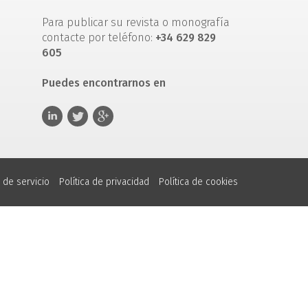
Para publicar su revista o monografía
contacte por teléfono:
+34 629 829
605
Puedes encontrarnos en
 de servicio
Política de privacidad
Política de cookies