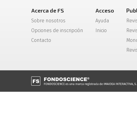
Acerca de FS
Acceso
Pub
Sobre nosotros
Ayuda
Revi
Opciones de inscripción
Inicio
Revis
Contacto
Mono
Revi