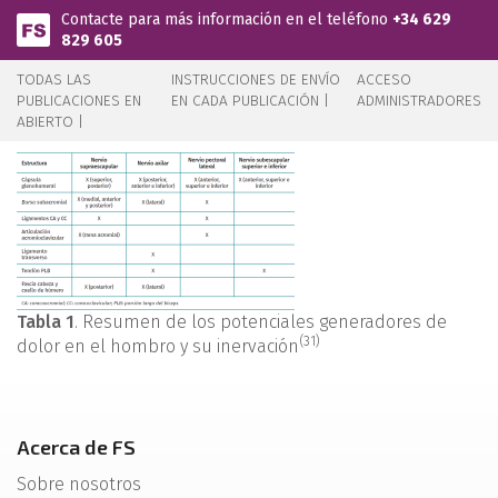
Pasar al contenido principal
Contacte para más información en el teléfono
+34 629
829 605
TODAS LAS
INSTRUCCIONES DE ENVÍO
ACCESO
PUBLICACIONES EN
EN CADA PUBLICACIÓN |
ADMINISTRADORES
ABIERTO |
Tabla 1
. Resumen de los potenciales generadores de
(31)
dolor en el hombro y su inervación
Acerca de FS
Sobre nosotros