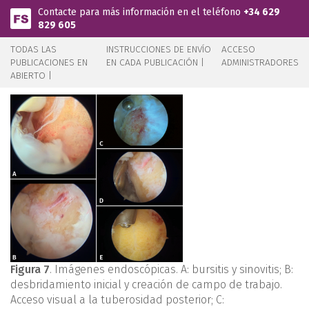
Pasar al contenido principal
Contacte para más información en el teléfono
+34 629
829 605
TODAS LAS
INSTRUCCIONES DE ENVÍO
ACCESO
PUBLICACIONES EN
EN CADA PUBLICACIÓN |
ADMINISTRADORES
ABIERTO |
Figura 7
. Imágenes endoscópicas. A: bursitis y sinovitis; B:
desbridamiento inicial y creación de campo de trabajo.
Acceso visual a la tuberosidad posterior; C: