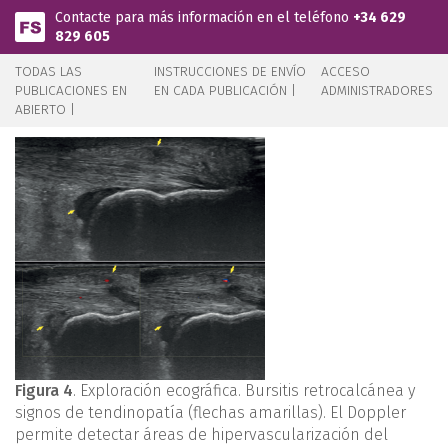
Pasar al contenido principal
Contacte para más información en el teléfono
+34 629
829 605
TODAS LAS
INSTRUCCIONES DE ENVÍO
ACCESO
PUBLICACIONES EN
EN CADA PUBLICACIÓN |
ADMINISTRADORES
ABIERTO |
Figura 4
. Exploración ecográfica. Bursitis retrocalcánea y
signos de tendinopatía (flechas amarillas). El Doppler
permite detectar áreas de hipervascularización del