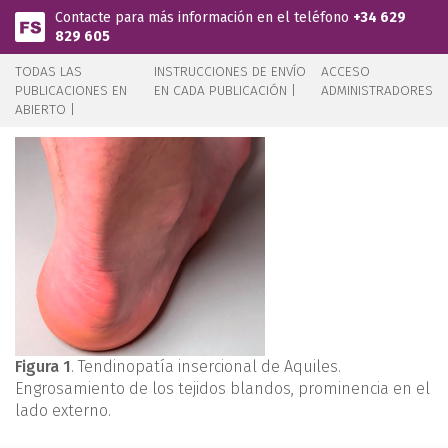
Pasar al contenido principal
Contacte para más información en el teléfono
+34 629
829 605
TODAS LAS
INSTRUCCIONES DE ENVÍO
ACCESO
PUBLICACIONES EN
EN CADA PUBLICACIÓN |
ADMINISTRADORES
ABIERTO |
Figura 1
. Tendinopatía insercional de Aquiles.
Engrosamiento de los tejidos blandos, prominencia en el
lado externo.