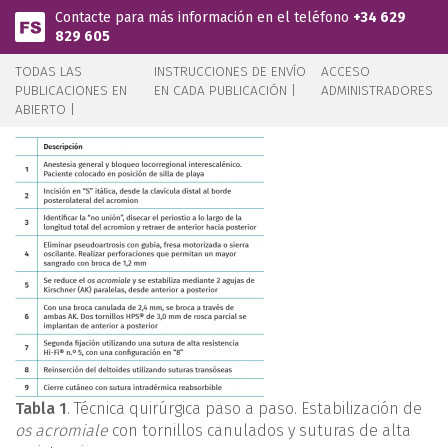
Pasar al contenido principal
Contacte para más información en el teléfono
+34 629
829 605
TODAS LAS
INSTRUCCIONES DE ENVÍO
ACCESO
PUBLICACIONES EN
EN CADA PUBLICACIÓN |
ADMINISTRADORES
ABIERTO |
Tabla 1
. Técnica quirúrgica paso a paso. Estabilización de
os acromiale
con tornillos canulados y suturas de alta