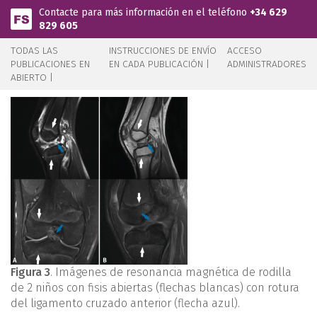
Pasar al contenido principal
Contacte para más información en el teléfono
+34 629
829 605
TODAS LAS
INSTRUCCIONES DE ENVÍO
ACCESO
PUBLICACIONES EN
EN CADA PUBLICACIÓN |
ADMINISTRADORES
ABIERTO |
Figura 3
. Imágenes de resonancia magnética de rodilla
de 2 niños con fisis abiertas (flechas blancas) con rotura
del ligamento cruzado anterior (flecha azul).