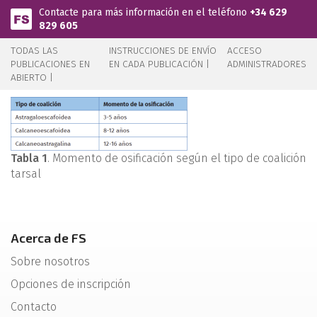
Pasar al contenido principal
Contacte para más información en el teléfono
+34 629
829 605
TODAS LAS
INSTRUCCIONES DE ENVÍO
ACCESO
PUBLICACIONES EN
EN CADA PUBLICACIÓN |
ADMINISTRADORES
ABIERTO |
Tabla 1
. Momento de osificación según el tipo de coalición
tarsal
Acerca de FS
Sobre nosotros
Opciones de inscripción
Contacto