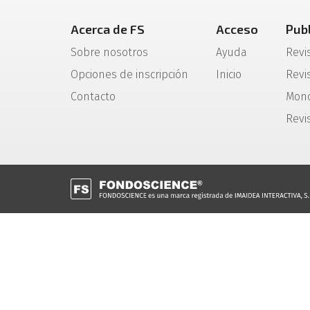
Acerca de FS
Acceso
Pub
Sobre nosotros
Ayuda
Revi
Opciones de inscripción
Inicio
Revis
Contacto
Mono
Revi