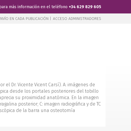
para más información en el teléfono
+34 629 829 605
NVÍO EN CADA PUBLICACIÓN |
ACCESO ADMINISTRADORES
r el Dr. Vicente Vicent Carsí). A: imágenes de
pica desde los portales posteriores del tobillo
Se aprecia su proximidad anatómica. En la imagen
alina posterior; C: imagen radiográfica y de TC
roscópica de la barra una osteotomía