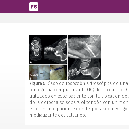
Pasar al contenido principal
Figura 5
. Caso de resección artroscópica de una 
tomografía computarizada (TC) de la coalición CA
utilizados en este paciente con la ubicación de
de la derecha se separa el tendón con un monofi
en el mismo paciente donde, por asociar valgo i
medializante del calcáneo.