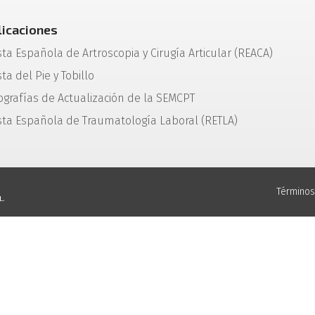
licaciones
sta Española de Artroscopia y Cirugía Articular (REACA)
ta del Pie y Tobillo
grafías de Actualización de la SEMCPT
sta Española de Traumatología Laboral (RETLA)
Términos