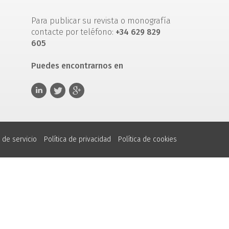
Para publicar su revista o monografía
contacte por teléfono:
+34 629 829
605
Puedes encontrarnos en
 de servicio
Política de privacidad
Política de cookies