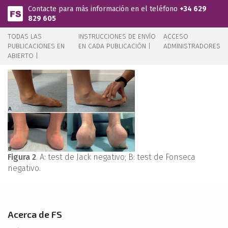
Pasar al contenido principal
Contacte para más información en el teléfono
+34 629
829 605
TODAS LAS
INSTRUCCIONES DE ENVÍO
ACCESO
PUBLICACIONES EN
EN CADA PUBLICACIÓN |
ADMINISTRADORES
ABIERTO |
Figura 2
. A: test de Jack negativo; B: test de Fonseca
negativo.
Acerca de FS