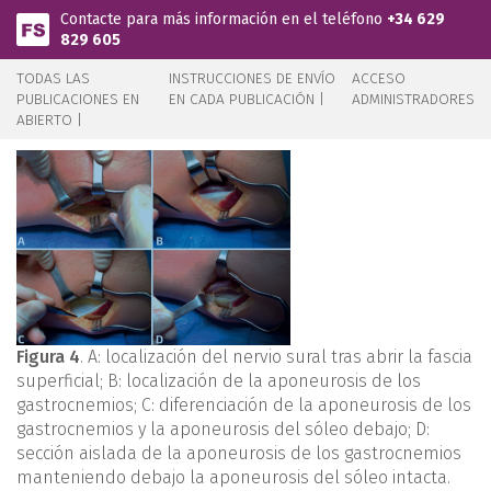
Pasar al contenido principal
Contacte para más información en el teléfono
+34 629
829 605
TODAS LAS
INSTRUCCIONES DE ENVÍO
ACCESO
PUBLICACIONES EN
EN CADA PUBLICACIÓN |
ADMINISTRADORES
ABIERTO |
Figura 4
. A: localización del nervio sural tras abrir la fascia
superficial; B: localización de la aponeurosis de los
gastrocnemios; C: diferenciación de la aponeurosis de los
gastrocnemios y la aponeurosis del sóleo debajo; D:
sección aislada de la aponeurosis de los gastrocnemios
manteniendo debajo la aponeurosis del sóleo intacta.