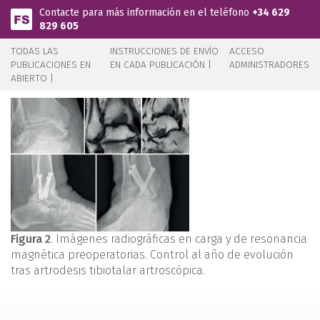
Pasar al contenido principal
Contacte para más información en el teléfono
+34 629
829 605
TODAS LAS
INSTRUCCIONES DE ENVÍO
ACCESO
PUBLICACIONES EN
EN CADA PUBLICACIÓN |
ADMINISTRADORES
ABIERTO |
Figura 2
. Imágenes radiográficas en carga y de resonancia
magnética preoperatorias. Control al año de evolución
tras artrodesis tibiotalar artroscópica.