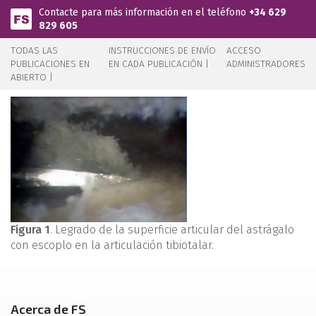
Pasar al contenido principal
Contacte para más información en el teléfono
+34 629
829 605
TODAS LAS
INSTRUCCIONES DE ENVÍO
ACCESO
PUBLICACIONES EN
EN CADA PUBLICACIÓN |
ADMINISTRADORES
ABIERTO |
Figura 1
. Legrado de la superficie articular del astrágalo
con escoplo en la articulación tibiotalar.
Acerca de FS