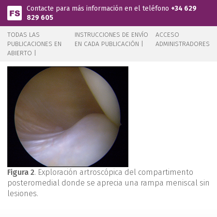
Pasar al contenido principal
Contacte para más información en el teléfono
+34 629
829 605
TODAS LAS
INSTRUCCIONES DE ENVÍO
ACCESO
PUBLICACIONES EN
EN CADA PUBLICACIÓN |
ADMINISTRADORES
ABIERTO |
Figura 2
. Exploración artroscópica del compartimento
posteromedial donde se aprecia una rampa meniscal sin
lesiones.