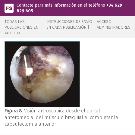
Pasar al contenido principal
Contacte para más información en el teléfono
+34 629
829 605
TODAS LAS
INSTRUCCIONES DE ENVÍO
ACCESO
PUBLICACIONES EN
EN CADA PUBLICACIÓN |
ADMINISTRADORES
ABIERTO |
Figura 8
. Visión artroscópica desde el portal
anteromedial del músculo braquial al completar la
capsulectomía anterior.