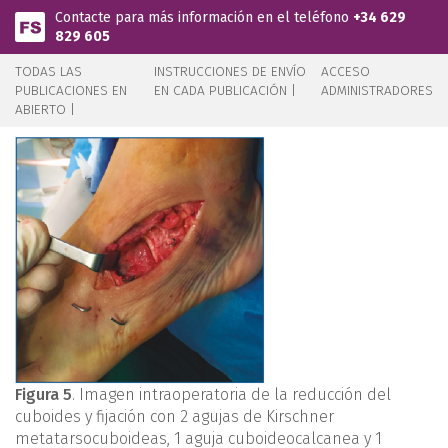
Pasar al contenido principal
Contacte para más información en el teléfono
+34 629
829 605
TODAS LAS
INSTRUCCIONES DE ENVÍO
ACCESO
PUBLICACIONES EN
EN CADA PUBLICACIÓN |
ADMINISTRADORES
ABIERTO |
Figura 5
. Imagen intraoperatoria de la reducción del
cuboides y fijación con 2 agujas de Kirschner
metatarsocuboideas, 1 aguja cuboideocalcanea y 1