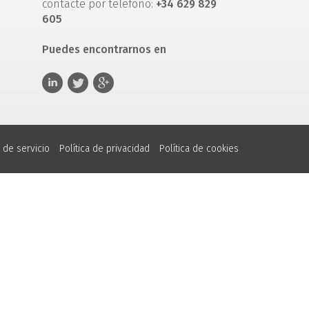
contacte por teléfono:
+34 629 829
605
Puedes encontrarnos en
 de servicio
Política de privacidad
Política de cookies