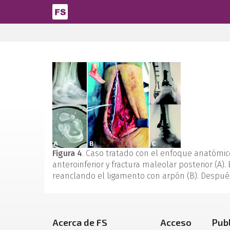
Pasar al contenido principal
Figura 4
. Caso tratado con el enfoque anatómic
anteroinferior y fractura maleolar posterior (A).
reanclando el ligamento con arpón (B). Después
Acerca de FS
Acceso
Pub