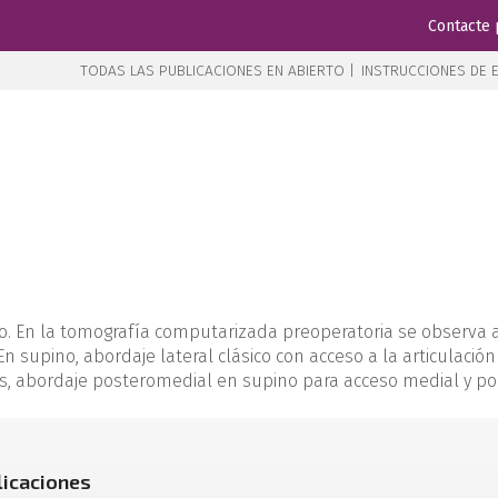
Contacte 
TODAS LAS PUBLICACIONES EN ABIERTO |
INSTRUCCIONES DE E
o. En la tomografía computarizada preoperatoria se observa a
 En supino, abordaje lateral clásico con acceso a la articulació
, abordaje posteromedial en supino para acceso medial y poste
licaciones