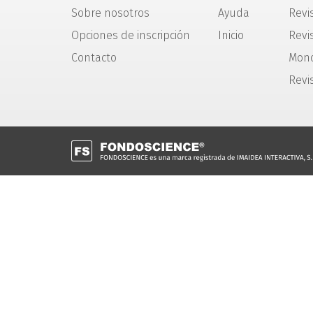
Sobre nosotros
Ayuda
Revi
Opciones de inscripción
Inicio
Revis
Contacto
Mono
Revi