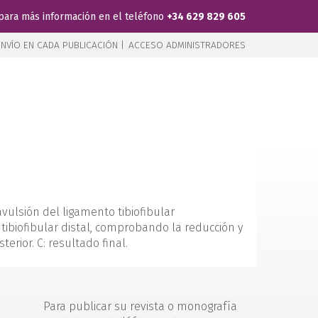
para más información en el teléfono
+34 629 829 605
NVÍO EN CADA PUBLICACIÓN |
ACCESO ADMINISTRADORES
vulsión del ligamento tibiofibular
n tibiofibular distal, comprobando la reducción y
rior. C: resultado final.
Para publicar su revista o monografía