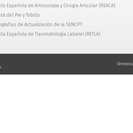
sta Española de Artroscopia y Cirugía Articular (REACA)
ta del Pie y Tobillo
grafías de Actualización de la SEMCPT
sta Española de Traumatología Laboral (RETLA)
Términos