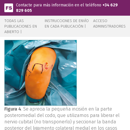
Pasar al contenido principal
Contacte para más información en el teléfono
+34 629
829 605
TODAS LAS
INSTRUCCIONES DE ENVÍO
ACCESO
PUBLICACIONES EN
EN CADA PUBLICACIÓN |
ADMINISTRADORES
ABIERTO |
Figura 4
. Se aprecia la pequeña incisión en la parte
posteromedial del codo, que utilizamos para liberar el
nervio cubital (no transponerlo) y seccionar la banda
posterior del ligamento colateral medial en los casos