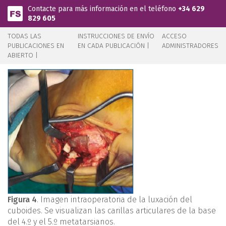
Pasar al contenido principal
Contacte para más información en el teléfono
+34 629
829 605
TODAS LAS
INSTRUCCIONES DE ENVÍO
ACCESO
PUBLICACIONES EN
EN CADA PUBLICACIÓN |
ADMINISTRADORES
ABIERTO |
Figura 4
. Imagen intraoperatoria de la luxación del
cuboides. Se visualizan las carillas articulares de la base
del 4.º y el 5.º metatarsianos.