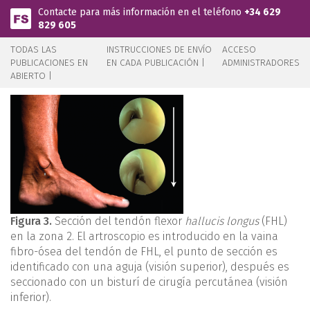
Pasar al contenido principal
Contacte para más información en el teléfono
+34 629
829 605
TODAS LAS
INSTRUCCIONES DE ENVÍO
ACCESO
PUBLICACIONES EN
EN CADA PUBLICACIÓN |
ADMINISTRADORES
ABIERTO |
Figura 3.
Sección del tendón flexor
hallucis longus
(FHL)
en la zona 2. El artroscopio es introducido en la vaina
fibro-ósea del tendón de FHL, el punto de sección es
identificado con una aguja (visión superior), después es
seccionado con un bisturí de cirugía percutánea (visión
inferior).