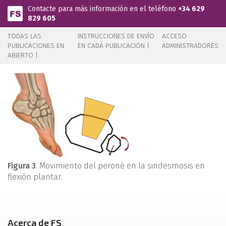
Pasar al contenido principal
Contacte para más información en el teléfono
+34 629
829 605
TODAS LAS
INSTRUCCIONES DE ENVÍO
ACCESO
PUBLICACIONES EN
EN CADA PUBLICACIÓN |
ADMINISTRADORES
ABIERTO |
Figura 3
. Movimiento del peroné en la sindesmosis en
flexión plantar.
Acerca de FS