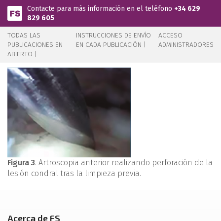
Pasar al contenido principal
Contacte para más información en el teléfono
+34 629
829 605
TODAS LAS
INSTRUCCIONES DE ENVÍO
ACCESO
PUBLICACIONES EN
EN CADA PUBLICACIÓN |
ADMINISTRADORES
ABIERTO |
Figura 3
. Artroscopia anterior realizando perforación de la
lesión condral tras la limpieza previa.
Acerca de FS