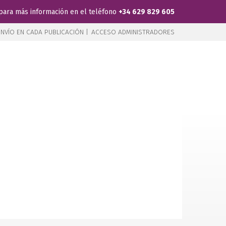
para más información en el teléfono
+34 629 829 605
NVÍO EN CADA PUBLICACIÓN |
ACCESO ADMINISTRADORES