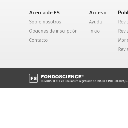
Acerca de FS
Acceso
Pub
Sobre nosotros
Ayuda
Revi
Opciones de inscripción
Inicio
Revis
Contacto
Mono
Revi