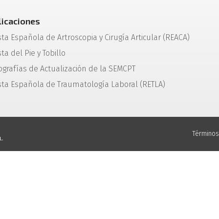
licaciones
sta Española de Artroscopia y Cirugía Articular (REACA)
ta del Pie y Tobillo
grafías de Actualización de la SEMCPT
sta Española de Traumatología Laboral (RETLA)
Términos