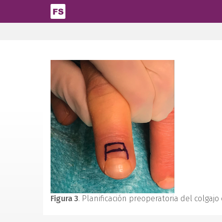
Pasar al contenido principal
Figura 3
. Planificación preoperatoria del colgajo