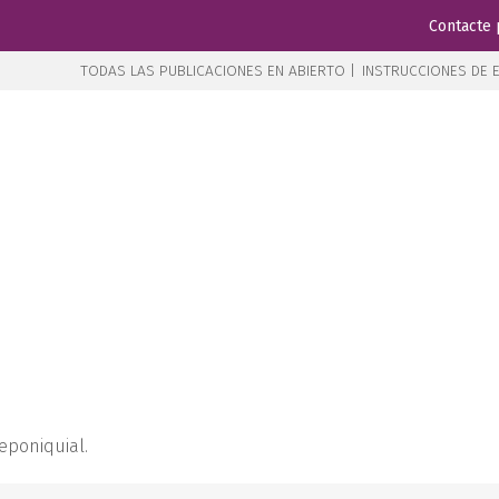
Contacte 
TODAS LAS PUBLICACIONES EN ABIERTO |
INSTRUCCIONES DE E
 eponiquial.