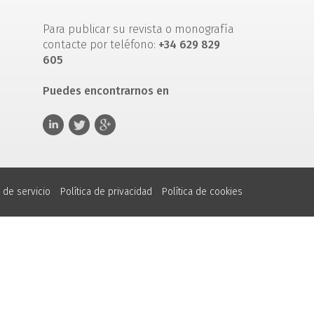
Para publicar su revista o monografía
contacte por teléfono:
+34 629 829
605
Puedes encontrarnos en
 de servicio
Política de privacidad
Política de cookies