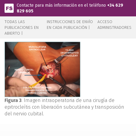
Pasar al contenido principal
Contacte para más información en el teléfono
+34 629
829 605
TODAS LAS
INSTRUCCIONES DE ENVÍO
ACCESO
PUBLICACIONES EN
EN CADA PUBLICACIÓN |
ADMINISTRADORES
ABIERTO |
Figura 3
. Imagen intraoperatoria de una cirugía de
epitrocleítis con liberación subcutánea y transposición
del nervio cubital.