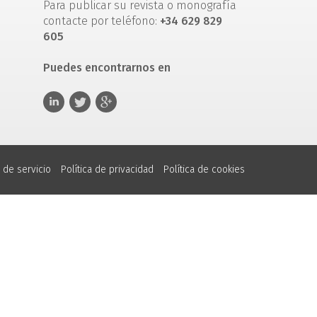
Para publicar su revista o monografía
contacte por teléfono:
+34 629 829
605
Puedes encontrarnos en
 de servicio
Política de privacidad
Política de cookies