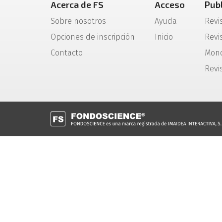
Acerca de FS
Acceso
Pub
Sobre nosotros
Ayuda
Revi
Opciones de inscripción
Inicio
Revis
Contacto
Mono
Revi