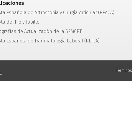
licaciones
sta Española de Artroscopia y Cirugía Articular (REACA)
ta del Pie y Tobillo
grafías de Actualización de la SEMCPT
sta Española de Traumatología Laboral (RETLA)
Términos