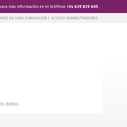
para más información en el teléfono
+34 629 829 605
NVÍO EN CADA PUBLICACIÓN |
ACCESO ADMINISTRADORES
los dedos.