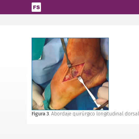
Pasar al contenido principal
Figura 3
. Abordaje quirúrgico longitudinal dorsa