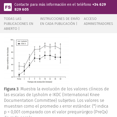
Pasar al contenido principal
Contacte para más información en el teléfono
+34 629
829 605
TODAS LAS
INSTRUCCIONES DE ENVÍO
ACCESO
PUBLICACIONES EN
EN CADA PUBLICACIÓN |
ADMINISTRADORES
ABIERTO |
Figura 3
. Muestra la evolución de los valores clínicos de
las escalas de Lysholm e IKDC (International Knee
Documentation Committee) subjetivo. Los valores se
muestran como el promedio ± error estándar. (*) indica
p < 0,001 comparado con el valor prequirúrgico (PreQx)