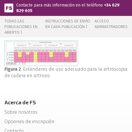
Pasar al contenido principal
Contacte para más información en el teléfono
+34 629
829 605
TODAS LAS
INSTRUCCIONES DE ENVÍO
ACCESO
PUBLICACIONES EN
EN CADA PUBLICACIÓN |
ADMINISTRADORES
ABIERTO |
Figura 2
. Estándares de uso adecuado para la artroscopia
de cadera en artrosis.
Acerca de FS
Sobre nosotros
Opciones de inscripción
Contacto