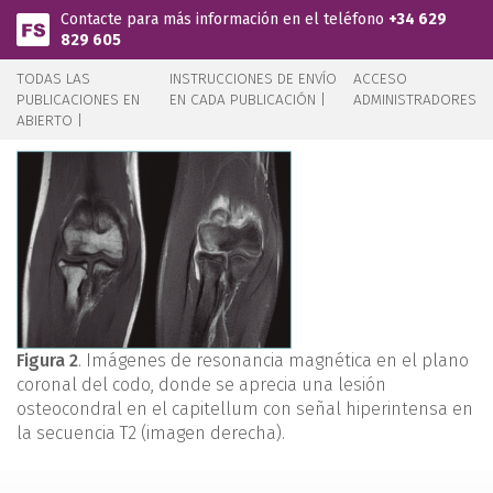
Pasar al contenido principal
Contacte para más información en el teléfono
+34 629
829 605
TODAS LAS
INSTRUCCIONES DE ENVÍO
ACCESO
PUBLICACIONES EN
EN CADA PUBLICACIÓN |
ADMINISTRADORES
ABIERTO |
Figura 2
. Imágenes de resonancia magnética en el plano
coronal del codo, donde se aprecia una lesión
osteocondral en el capitellum con señal hiperintensa en
la secuencia T2 (imagen derecha).