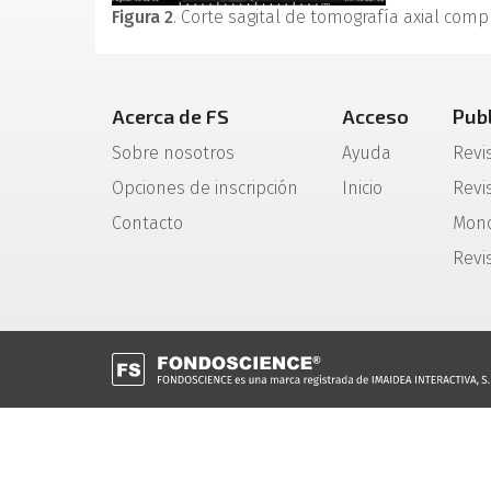
Figura 2
. Corte sagital de tomografía axial com
Acerca de FS
Acceso
Pub
Sobre nosotros
Ayuda
Revi
Opciones de inscripción
Inicio
Revis
Contacto
Mono
Revi