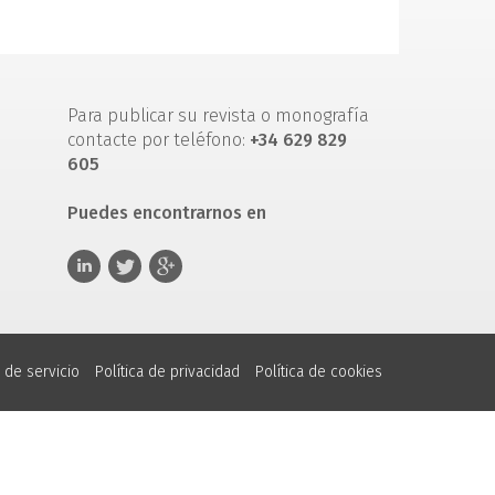
Para publicar su revista o monografía
contacte por teléfono:
+34 629 829
605
Puedes encontrarnos en
 de servicio
Política de privacidad
Política de cookies