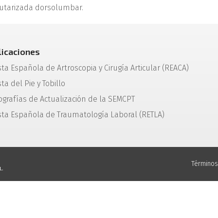
putarizada dorsolumbar.
licaciones
sta Española de Artroscopia y Cirugía Articular (REACA)
ta del Pie y Tobillo
grafías de Actualización de la SEMCPT
sta Española de Traumatología Laboral (RETLA)
Términos