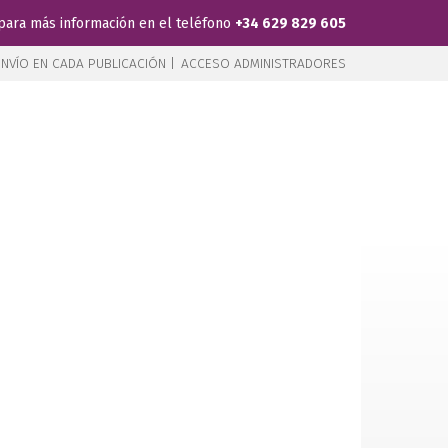
para más información en el teléfono
+34 629 829 605
NVÍO EN CADA PUBLICACIÓN |
ACCESO ADMINISTRADORES