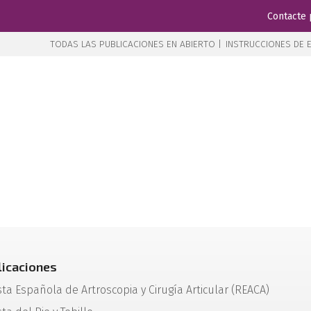
Contacte 
TODAS LAS PUBLICACIONES EN ABIERTO |
INSTRUCCIONES DE E
licaciones
sta Española de Artroscopia y Cirugía Articular (REACA)