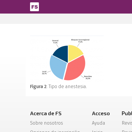
Pasar al contenido principal
Figura 2
. Tipo de anestesia.
Acerca de FS
Acceso
Pub
Sobre nosotros
Ayuda
Revi