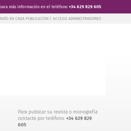
para más información en el teléfono
+34 629 829 605
NVÍO EN CADA PUBLICACIÓN |
ACCESO ADMINISTRADORES
Para publicar su revista o monografía
contacte por teléfono:
+34 629 829
605