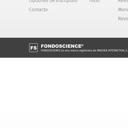
Opciones de inscripción
Inicio
Revis
Contacto
Mono
Revi