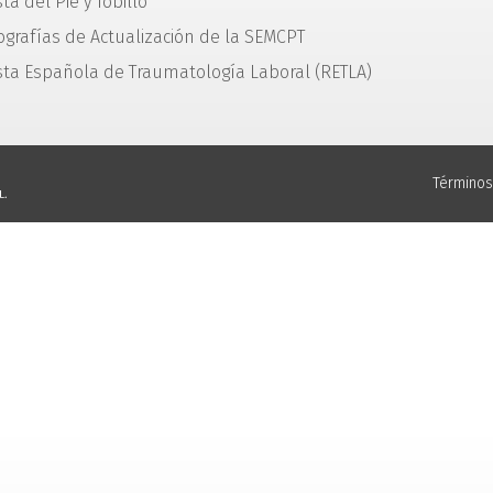
ta del Pie y Tobillo
grafías de Actualización de la SEMCPT
sta Española de Traumatología Laboral (RETLA)
Términos