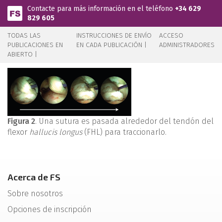
Pasar al contenido principal
Contacte para más información en el teléfono
+34 629
829 605
TODAS LAS
INSTRUCCIONES DE ENVÍO
ACCESO
PUBLICACIONES EN
EN CADA PUBLICACIÓN |
ADMINISTRADORES
ABIERTO |
Figura 2
. Una sutura es pasada alrededor del tendón del
flexor
hallucis longus
(FHL) para traccionarlo.
Acerca de FS
Sobre nosotros
Opciones de inscripción