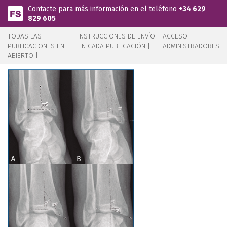
Pasar al contenido principal
Contacte para más información en el teléfono
+34 629
829 605
TODAS LAS
INSTRUCCIONES DE ENVÍO
ACCESO
PUBLICACIONES EN
EN CADA PUBLICACIÓN |
ADMINISTRADORES
ABIERTO |