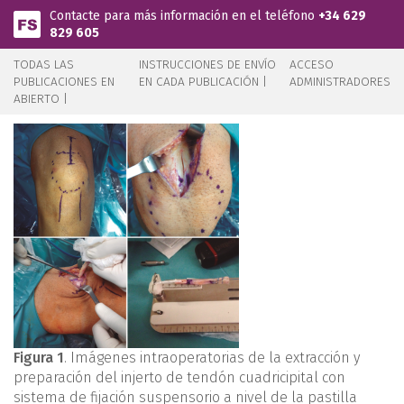
Pasar al contenido principal
Contacte para más información en el teléfono
+34 629
829 605
TODAS LAS
INSTRUCCIONES DE ENVÍO
ACCESO
PUBLICACIONES EN
EN CADA PUBLICACIÓN |
ADMINISTRADORES
ABIERTO |
Figura 1
. Imágenes intraoperatorias de la extracción y
preparación del injerto de tendón cuadricipital con
sistema de fijación suspensorio a nivel de la pastilla