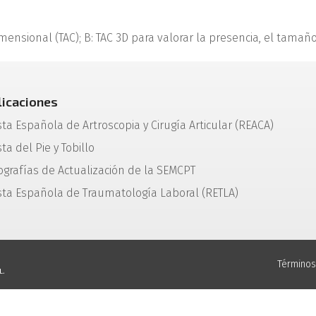
ensional (TAC); B: TAC 3D para valorar la presencia, el tamaño 
licaciones
sta Española de Artroscopia y Cirugía Articular (REACA)
ta del Pie y Tobillo
grafías de Actualización de la SEMCPT
sta Española de Traumatología Laboral (RETLA)
Términos