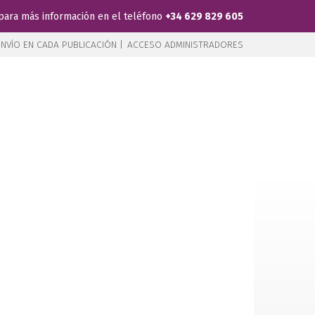
para más información en el teléfono
+34 629 829 605
NVÍO EN CADA PUBLICACIÓN |
ACCESO ADMINISTRADORES