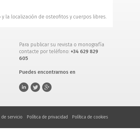
y la localización de osteofitos y cuerpos libres.
Para publicar su revista o monografía
contacte por teléfono:
+34 629 829
605
Puedes encontrarnos en
 de servicio
Política de privacidad
Política de cookies