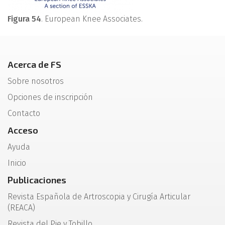
Figura 54
. European Knee Associates.
Acerca de FS
Sobre nosotros
Opciones de inscripción
Contacto
Acceso
Ayuda
Inicio
Publicaciones
Revista Española de Artroscopia y Cirugía Articular
(REACA)
Revista del Pie y Tobillo