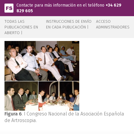
Pasar al contenido principal
Contacte para más información en el teléfono
+34 629
829 605
TODAS LAS
INSTRUCCIONES DE ENVÍO
ACCESO
PUBLICACIONES EN
EN CADA PUBLICACIÓN |
ADMINISTRADORES
ABIERTO |
Figura 6
. I Congreso Nacional de la Asociación Española
de Artroscopia.