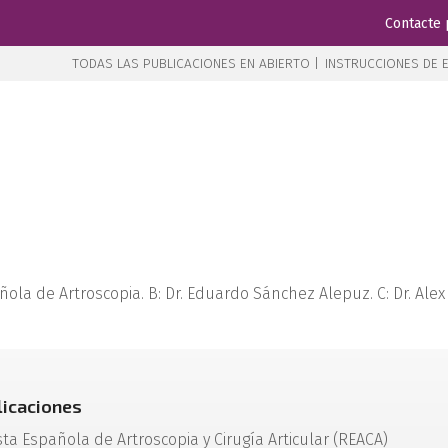
Contacte 
TODAS LAS PUBLICACIONES EN ABIERTO |
INSTRUCCIONES DE E
ola de Artroscopia. B: Dr. Eduardo Sánchez Alepuz. C: Dr. Alex Ca
licaciones
sta Española de Artroscopia y Cirugía Articular (REACA)