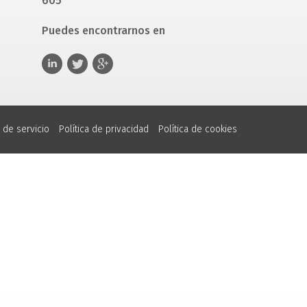
605
Puedes encontrarnos en
 de servicio
Política de privacidad
Política de cookies