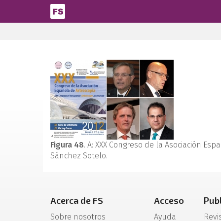
Pasar al contenido principal
Figura 48
. A: XXX Congreso de la Asociación Españ
Sánchez Sotelo.
Acerca de FS
Acceso
Pub
Sobre nosotros
Ayuda
Revi