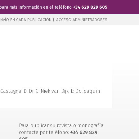
para más información en el teléfono
+34 629 829 605
NVÍO EN CADA PUBLICACIÓN |
ACCESO ADMINISTRADORES
stagna. D: Dr. C. Niek van Dijk. E: Dr. Joaquín
Para publicar su revista o monografía
contacte por teléfono:
+34 629 829