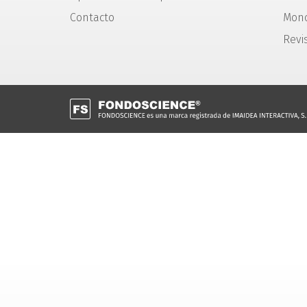
Contacto
Mono
Revi