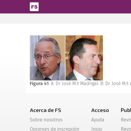
Pasar al contenido principal
Figura 41
. A: Dr. José M.ª Madrigal. B: Dr. José M.ª
Acerca de FS
Acceso
Pub
Sobre nosotros
Ayuda
Revi
Opciones de inscripción
Inicio
Revis