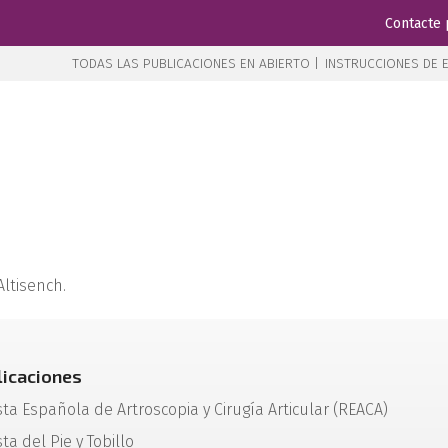
Contacte 
TODAS LAS PUBLICACIONES EN ABIERTO |
INSTRUCCIONES DE E
 Altisench.
licaciones
sta Española de Artroscopia y Cirugía Articular (REACA)
ta del Pie y Tobillo