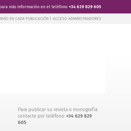
para más información en el teléfono
+34 629 829 605
NVÍO EN CADA PUBLICACIÓN |
ACCESO ADMINISTRADORES
Para publicar su revista o monografía
contacte por teléfono:
+34 629 829
605