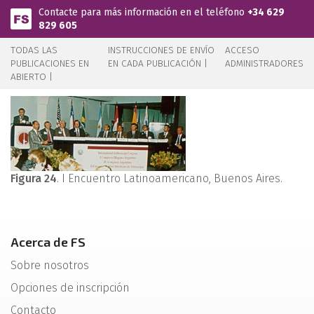
Pasar al contenido principal
Contacte para más información en el teléfono
+34 629
829 605
TODAS LAS
INSTRUCCIONES DE ENVÍO
ACCESO
PUBLICACIONES EN
EN CADA PUBLICACIÓN |
ADMINISTRADORES
ABIERTO |
Figura 24
. I Encuentro Latinoamericano, Buenos Aires.
Acerca de FS
Sobre nosotros
Opciones de inscripción
Contacto