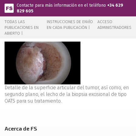
Pasar al contenido principal
Contacte para más información en el teléfono
+34 629
829 605
TODAS LAS
INSTRUCCIONES DE ENVÍO
ACCESO
PUBLICACIONES EN
EN CADA PUBLICACIÓN |
ADMINISTRADORES
ABIERTO |
Detalle de la superficie articular del tumor, así como, en
segundo plano, el lecho de la biopsia excisional de tipo
OATS para su tratamiento.
Acerca de FS